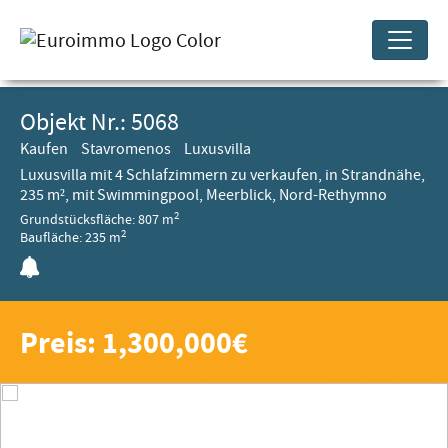
Objekt Nr.: 5068
Kaufen
Stavromenos
Luxusvilla
Luxusvilla mit 4 Schlafzimmern zu verkaufen, in Strandnähe,
235 m², mit Swimmingpool, Meerblick, Nord-Rethymno
2
Grundstücksfläche: 807 m
2
Baufläche: 235 m
Preis: 1,300,000€