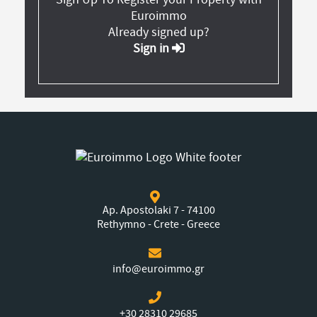
Euroimmo
Already signed up?
Sign in
Ap. Apostolaki 7 - 74100
Rethymno - Crete - Greece
info@euroimmo.gr
+30 28310 29685