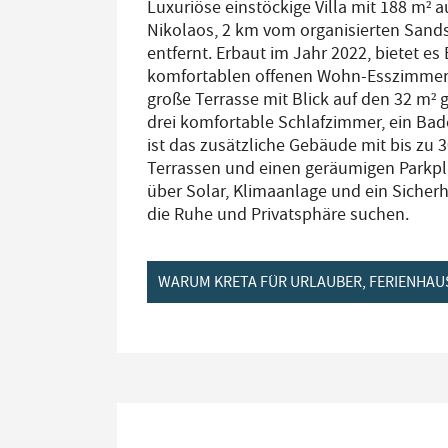
Luxuriöse einstöckige Villa mit 188 m² 
Nikolaos, 2 km vom organisierten Sand
entfernt. Erbaut im Jahr 2022, bietet es
komfortablen offenen Wohn-Esszimmer u
große Terrasse mit Blick auf den 32 m²
drei komfortable Schlafzimmer, ein B
ist das zusätzliche Gebäude mit bis zu
Terrassen und einen geräumigen Parkplat
über Solar, Klimaanlage und ein Sicherh
die Ruhe und Privatsphäre suchen.
WARUM KRETA FÜR URLAUBER, FERIENHAU