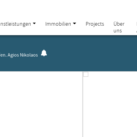
enstleistungen
Immobilien
Projects
Über
uns
fen. Agios Nikolaos