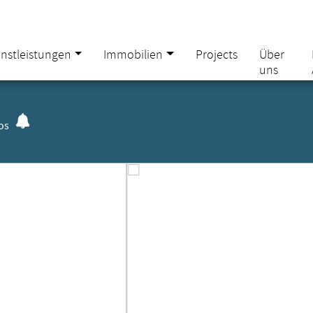
enstleistungen
Immobilien
Projects
Über
uns
os