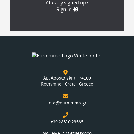
Already signed up?
Sign in
Ap. Apostolaki 7 - 74100
Rethymno - Crete - Greece
info@euroimmo.gr
+30 28310 29685
ΑΡ. ΓΕΜΗ: 141476650000