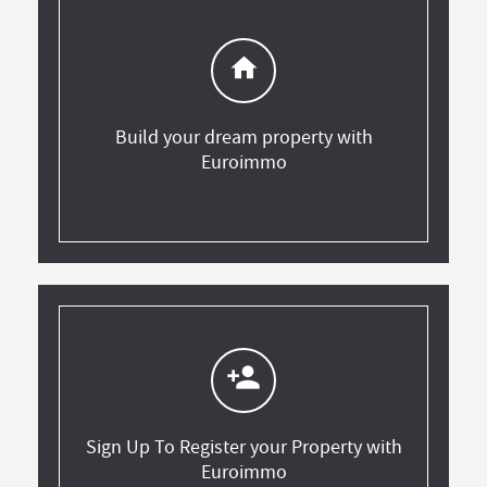
home
Build your dream property with
Euroimmo
person_add
Sign Up To Register your Property with
Euroimmo