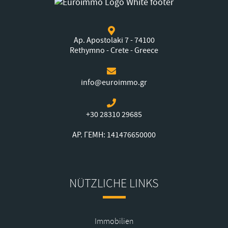
Ap. Apostolaki 7 - 74100
Rethymno - Crete - Greece
info@euroimmo.gr
+30 28310 29685
ΑΡ. ΓΕΜΗ: 141476650000
NÜTZLICHE LINKS
Immobilien