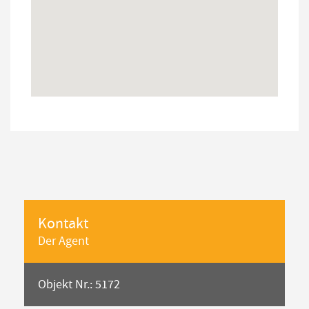
Kontakt
Der Agent
Objekt Nr.: 5172