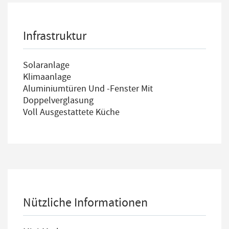
Infrastruktur
Solaranlage
Klimaanlage
Aluminiumtüren Und -fenster Mit
Doppelverglasung
Voll Ausgestattete Küche
Nützliche Informationen