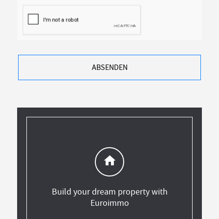
ABSENDEN
home
Build your dream property with
Euroimmo