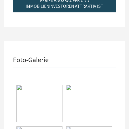
FERIENHAUSKÄUFER UND
IMMOBILIENINVESTOREN ATTRAKTIV IST
Foto-Galerie