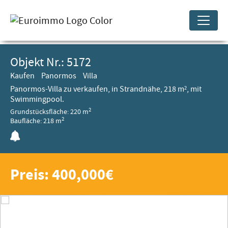
Objekt Nr.: 5172
Kaufen
Panormos
Villa
Panormos-Villa zu verkaufen, in Strandnähe, 218 m², mit
Swimmingpool.
2
Grundstücksfläche: 220 m
2
Baufläche: 218 m
Preis: 400,000€