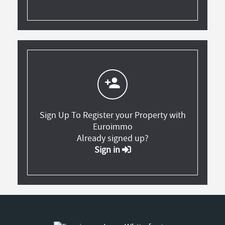
person_add
Sign Up To Register your Property with
Euroimmo
Already signed up?
Sign in