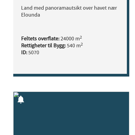
Land med panoramautsikt over havet nær
Elounda
2
Feltets overflate:
24000 m
2
Rettigheter til Bygg:
540 m
ID:
5070
notifications