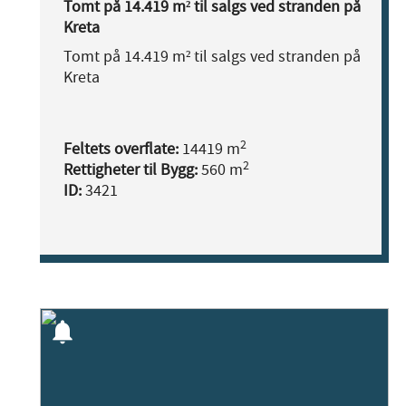
Tomt på 14.419 m² til salgs ved stranden på
Kreta
Tomt på 14.419 m² til salgs ved stranden på
Kreta
2
Feltets overflate:
14419 m
2
Rettigheter til Bygg:
560 m
ID:
3421
notifications