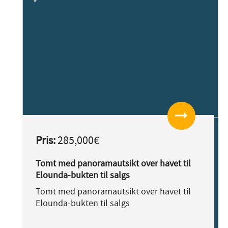
arrow_right_alt
Pris:
285,000€
Tomt med panoramautsikt over havet til
Elounda-bukten til salgs
Tomt med panoramautsikt over havet til
Elounda-bukten til salgs