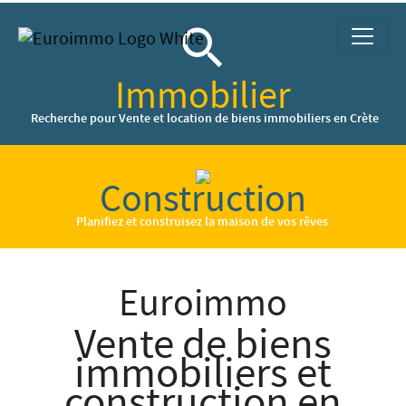
search
Immobilier
Recherche pour Vente et location de biens immobiliers en Crète
Construction
Planifiez et construisez la maison de vos rêves
Euroimmo
Vente de biens
immobiliers et
construction en