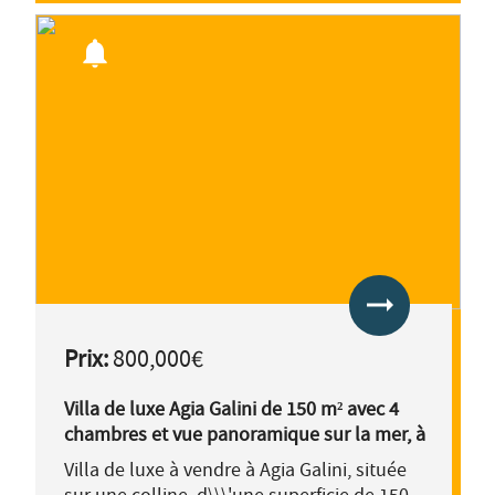
notifications
arrow_right_alt
Prix:
800,000€
Villa de luxe Agia Galini de 150 m² avec 4
chambres et vue panoramique sur la mer, à
vendre.
Villa de luxe à vendre à Agia Galini, située