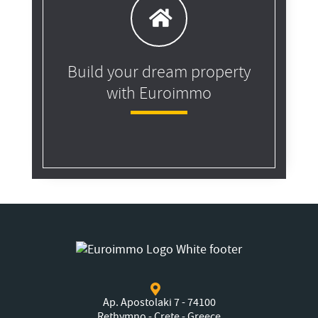
Build your dream property
with Euroimmo
Ap. Apostolaki 7 - 74100
Rethymno - Crete - Greece