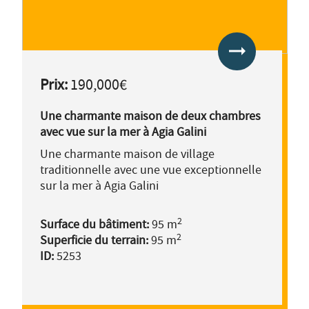
arrow_right_alt
Prix:
190,000€
Une charmante maison de deux chambres
avec vue sur la mer à Agia Galini
Une charmante maison de village
traditionnelle avec une vue exceptionnelle
sur la mer à Agia Galini
2
Surface du bâtiment:
95 m
2
Superficie du terrain:
95 m
ID:
5253