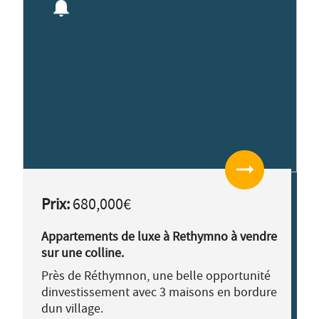
notifications
arrow_right_alt
Prix:
680,000€
Appartements de luxe à Rethymno à vendre
sur une colline.
Près de Réthymnon, une belle opportunité
dinvestissement avec 3 maisons en bordure
dun village.