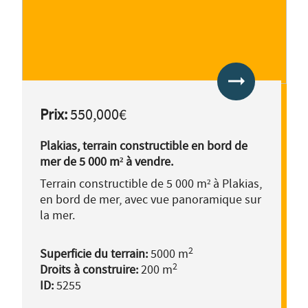
arrow_right_alt
Prix:
550,000€
Plakias, terrain constructible en bord de
mer de 5 000 m² à vendre.
Terrain constructible de 5 000 m² à Plakias,
en bord de mer, avec vue panoramique sur
la mer.
2
Superficie du terrain:
5000 m
2
Droits à construire:
200 m
ID:
5255