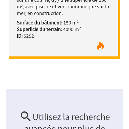
sur une colline, d\\\'une superficie de 150
m², avec piscine et vue panoramique sur la
mer, en construction.
2
Surface du bâtiment:
150 m
2
Superficie du terrain:
4090 m
ID:
5252
Utilisez la recherche
avancée pour plus de