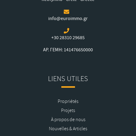
info@euroimmo.gr
+30 28310 29685
ΑΡ. ΓΕΜΗ: 141476650000
LIENS UTILES
Propriétés
Projets
À propos de nous
Nouvelles & Articles