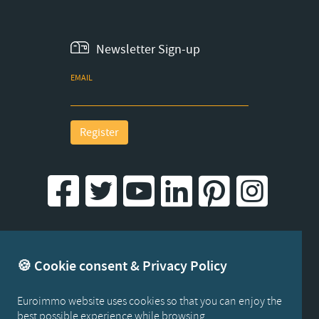
Newsletter Sign-up
EMAIL
Register
Created by iWorx
🍪 Cookie consent & Privacy Policy
Euroimmo website uses cookies so that you can enjoy the
best possible experience while browsing...