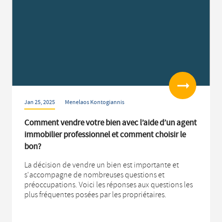
Read more
Jan 25, 2025
Menelaos Kontogiannis
Comment vendre votre bien avec l’aide d’un agent
immobilier professionnel et comment choisir le
bon?
La décision de vendre un bien est importante et
s'accompagne de nombreuses questions et
préoccupations. Voici les réponses aux questions les
plus fréquentes posées par les propriétaires.