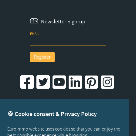
Newsletter Sign-up
EMAIL
Register
Created by iWorx
🍪 Cookie consent & Privacy Policy
Euroimmo website uses cookies so that you can enjoy the
best possible experience while browsing...