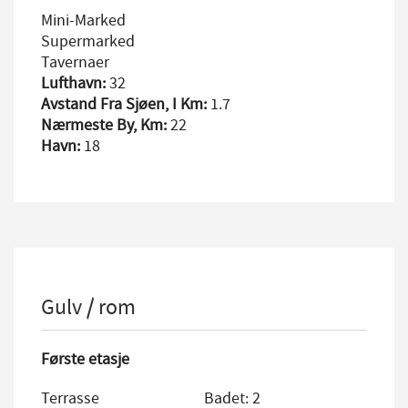
Mini-Marked
Supermarked
Tavernaer
Lufthavn:
32
Avstand Fra Sjøen, I Km:
1.7
Nærmeste By, Km:
22
Havn:
18
Gulv / rom
Første etasje
Terrasse
Badet: 2