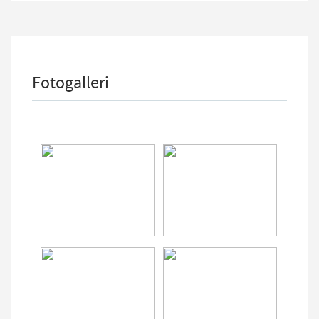
Fotogalleri