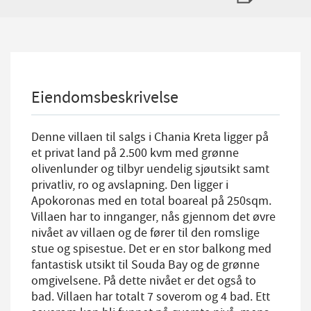
Eiendomsbeskrivelse
Denne villaen til salgs i Chania Kreta ligger på
et privat land på 2.500 kvm med grønne
olivenlunder og tilbyr uendelig sjøutsikt samt
privatliv, ro og avslapning. Den ligger i
Apokoronas med en total boareal på 250sqm.
Villaen har to innganger, nås gjennom det øvre
nivået av villaen og de fører til den romslige
stue og spisestue. Det er en stor balkong med
fantastisk utsikt til Souda Bay og de grønne
omgivelsene. På dette nivået er det også to
bad. Villaen har totalt 7 soverom og 4 bad. Ett