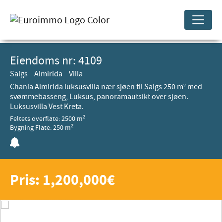
Eiendoms nr: 4109
Salgs
Almirida
Villa
Chania Almirida luksusvilla nær sjøen til Salgs 250 m² med
svømmebasseng, Luksus, panoramautsikt over sjøen.
Luksusvilla Vest Kreta.
2
Feltets overflate: 2500 m
2
Bygning Flate: 250 m
Pris: 1,200,000€