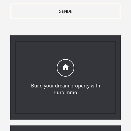
SENDE
home
Build your dream property with
Euroimmo