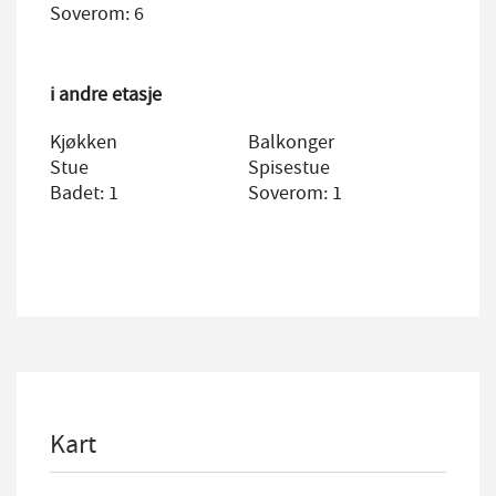
Soverom: 6
i andre etasje
Kjøkken
Balkonger
Stue
Spisestue
Badet: 1
Soverom: 1
Kart