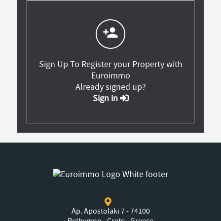
person_add
Sign Up To Register your Property with
Euroimmo
Already signed up?
Sign in
Ap. Apostolaki 7 - 74100