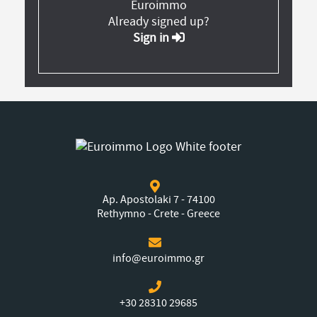
Euroimmo
Already signed up?
Sign in
Ap. Apostolaki 7 - 74100
Rethymno - Crete - Greece
info@euroimmo.gr
+30 28310 29685