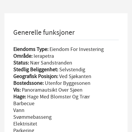
Generelle funksjoner
Eiendoms Type:
Eiendom For Investering
Område:
Ierapetra
Status:
Nær Sandstranden
Stedlig Beliggenhet:
Selvstendig
Geografisk Posisjon:
Ved Sjøkanten
Bostedssone:
Utenfor Byggesonen
Vis:
Panoramautsikt Over Sjøen
Hage:
Hage Med Blomster Og Trær
Barbecue
Vann
Svømmebasseng
Elektrisitet
Parkering