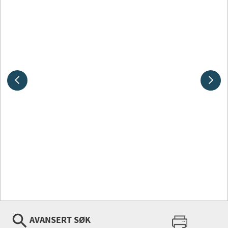
AVANSERT SØK