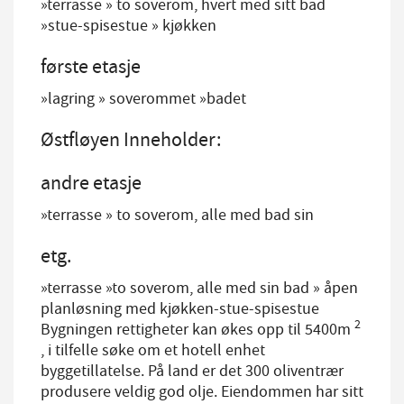
»terrasse » to soverom, hvert med sitt bad
»stue-spisestue » kjøkken
første etasje
»lagring » soverommet »badet
Østfløyen Inneholder:
andre etasje
»terrasse » to soverom, alle med bad sin
etg.
»terrasse »to soverom, alle med sin bad » åpen
planløsning med kjøkken-stue-spisestue
2
Bygningen rettigheter kan økes opp til 5400m
, i tilfelle søke om et hotell enhet
byggetillatelse. På land er det 300 oliventrær
produsere veldig god olje. Eiendommen har sitt