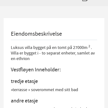
Eiendomsbeskrivelse
2
Luksus villa bygget på en tomt på 27000m
.
Villa er bygget i - to separat enheter, samlet av
en ethrion
Vestfløyen Inneholder:
tredje etasje
»terrasse » soverommet med sitt bad
andre etasje