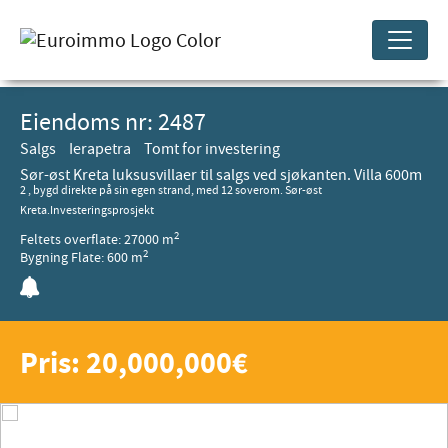
Eiendoms nr: 2487
Salgs
Ierapetra
Tomt for investering
Sør-øst Kreta luksusvillaer til salgs ved sjøkanten. Villa 600m
2
, bygd direkte på sin egen strand, med 12 soverom. Sør-øst
Kreta.Investeringsprosjekt
2
Feltets overflate: 27000 m
2
Bygning Flate: 600 m
Pris: 20,000,000€