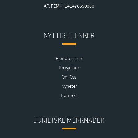
ΑΡ. ΓΕΜΗ: 141476650000
NYTTIGE LENKER
Eiendommer
Prosjekter
Om Oss
Nyheter
Kontakt
JURIDISKE MERKNADER