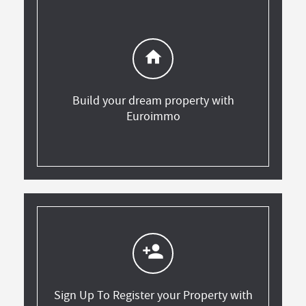
home
Build your dream property with
Euroimmo
person_add
Sign Up To Register your Property with