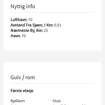
Nyttig info
Lufthavn:
70
Avstand Fra Sjøen, I Km:
0,01
Nærmeste By, Km:
25
Havn:
70
Gulv / rom
Første etasje
Kjøkken
Stue