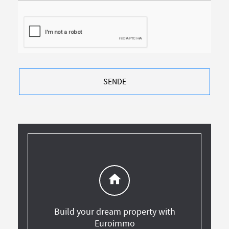
SENDE
home
Build your dream property with
Euroimmo