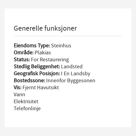
Generelle funksjoner
Eiendoms Type:
Steinhus
Område:
Plakias
Status:
For Restaurering
Stedlig Beliggenhet:
Landsted
Geografisk Posisjon:
I En Landsby
Bostedssone:
Innenfor Byggesonen
Vis:
Fjernt Havutsikt
Vann
Elektrisitet
Telefonlinje