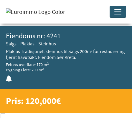
Eiendoms nr: 4241
Salgs
Plakias
Steinhus
Plakias Tradisjonelt steinhus til Salgs 200m² for restaurering
fjernt havutsikt. Eiendom Sør Kreta.
2
Feltets overflate: 170 m
2
Bygning Flate: 200 m
Pris: 120,000€