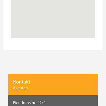
Kontakt
Agenten
Eiendoms nr: 4241