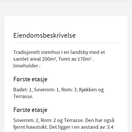
Eiendomsbeskrivelse
Tradisjonelt steinhus i en landsby med et
samlet areal 200m², Tomt av 170m² .
Inneholder :
Første etasje
Badet: 1, Soverom: 1, Rom: 3, Kjøkken og
Terrasse.
Første etasje
Soverom: 2, Rom: 2 og Terrasse. Den har også
fjernt havutsikt. Det ligger i en avstand av: 3.4