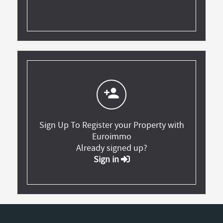
person_add
Sign Up To Register your Property with
Euroimmo
Already signed up?
Sign in