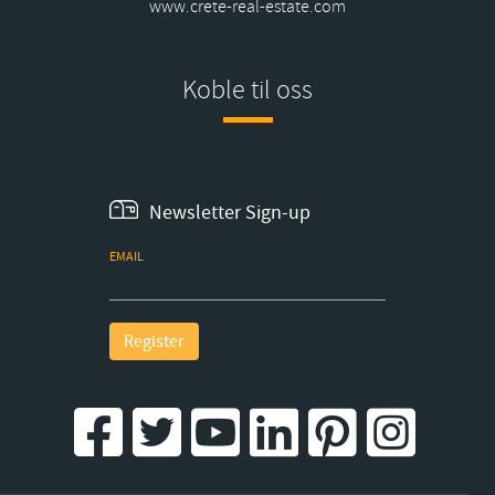
www.crete-real-estate.com
Koble til oss
Newsletter Sign-up
EMAIL
Register