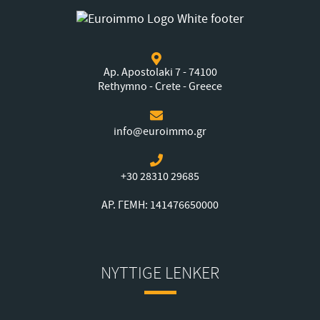
Ap. Apostolaki 7 - 74100
Rethymno - Crete - Greece
info@euroimmo.gr
+30 28310 29685
ΑΡ. ΓΕΜΗ: 141476650000
NYTTIGE LENKER