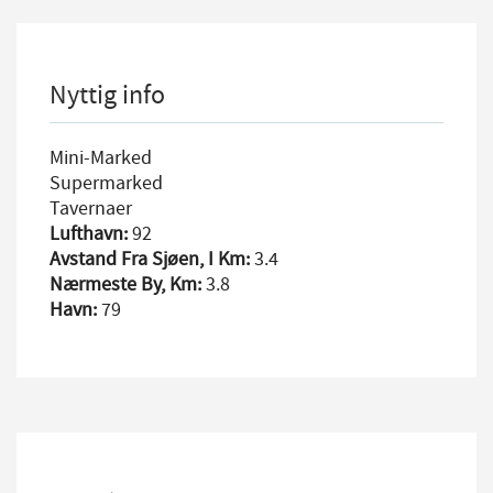
Nyttig info
Mini-Marked
Supermarked
Tavernaer
Lufthavn:
92
Avstand Fra Sjøen, I Km:
3.4
Nærmeste By, Km:
3.8
Havn:
79