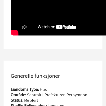
Generelle funksjoner
Eiendoms Type:
Hus
Område:
Sentralt I Prefekturen Rethymnon
Status:
Møblert
Stedlig Beliggenhet:
Landsted