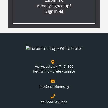
Euroimmo
Already signed up?
Sign in
Ap. Apostolaki 7 - 74100
Rethymno - Crete - Greece
info@euroimmo.gr
+30 28310 29685