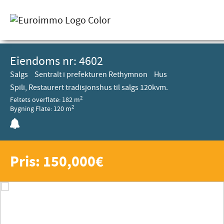
Eiendoms nr: 4602
Salgs
Sentralt i prefekturen Rethymnon
Hus
Spili, Restaurert tradisjonshus til salgs 120kvm.
2
Feltets overflate: 182 m
2
Bygning Flate: 120 m
Pris: 150,000€