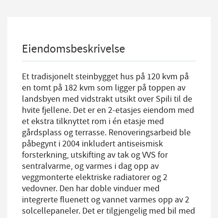
Eiendomsbeskrivelse
Et tradisjonelt steinbygget hus på 120 kvm på
en tomt på 182 kvm som ligger på toppen av
landsbyen med vidstrakt utsikt over Spili til de
hvite fjellene. Det er en 2-etasjes eiendom med
et ekstra tilknyttet rom i én etasje med
gårdsplass og terrasse. Renoveringsarbeid ble
påbegynt i 2004 inkludert antiseismisk
forsterkning, utskifting av tak og VVS for
sentralvarme, og varmes i dag opp av
veggmonterte elektriske radiatorer og 2
vedovner. Den har doble vinduer med
integrerte fluenett og vannet varmes opp av 2
solcellepaneler. Det er tilgjengelig med bil med