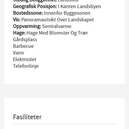
Geografisk Posisjon:
I Kanten Landsbyen
Bostedssone:
Innenfor Byggesonen
Vis:
Panoramautsikt Over Landskapet
Oppvarming:
Sentralvarme
Hage:
Hage Med Blomster Og Trær
Gårdsplass
Barbecue
Vann
Elektrisitet
Telefonlinje
Fasiliteter