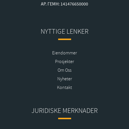
ΑΡ. ΓΕΜΗ: 141476650000
NYTTIGE LENKER
Eiendommer
Prosjekter
Om Oss
Nyheter
Kontakt
JURIDISKE MERKNADER