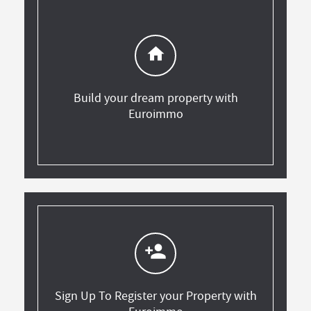
home
Build your dream property with
Euroimmo
person_add
Sign Up To Register your Property with