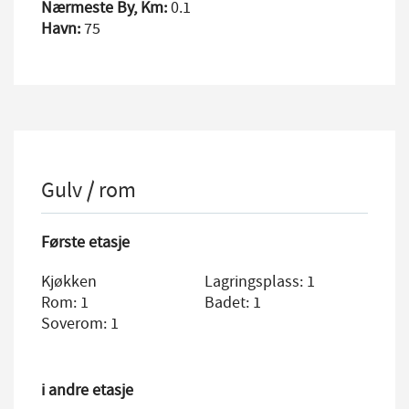
Nærmeste By, Km:
0.1
Havn:
75
Gulv / rom
Første etasje
Kjøkken
Lagringsplass: 1
Rom: 1
Badet: 1
Soverom: 1
i andre etasje