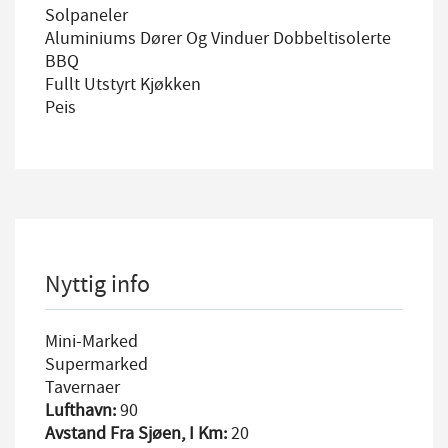
Solpaneler
Aluminiums Dører Og Vinduer Dobbeltisolerte
BBQ
Fullt Utstyrt Kjøkken
Peis
Nyttig info
Mini-Marked
Supermarked
Tavernaer
Lufthavn:
90
Avstand Fra Sjøen, I Km:
20