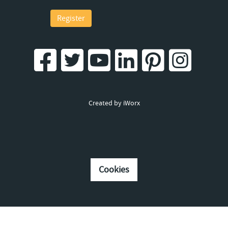
Register
Created by iWorx
Cookies