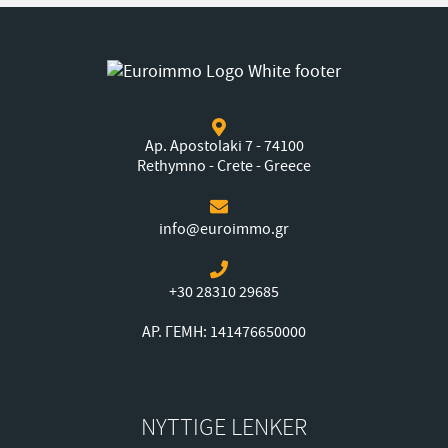
Ap. Apostolaki 7 - 74100
Rethymno - Crete - Greece
info@euroimmo.gr
+30 28310 29685
ΑΡ. ΓΕΜΗ: 141476650000
NYTTIGE LENKER