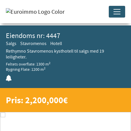
Eiendoms nr: 4447
Salgs
Stavromenos
Hotell
Rethymno Stavromenos kysthotell til salgs med 19
leiligheter.
2
Feltets overflate: 1300 m
2
Bygning Flate: 1200 m
Pris: 2,200,000€