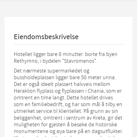
Eiendomsbeskrivelse
Hotellet ligger bare 8 minutter. borte fra byen
Rethymno, i bydelen "Stavromenos".
Det nærmeste supermarkedet og
bussholdeplassen ligger bare 50 meter unna.
Det er også ideelt plassert halvveis mellom
Heraklion flyplass og flyplassen i Chania, som er
omtrent en time langt. Dette hotellet drives
som en familiebedrift, og har som mål å tilby en
utmerket service til klientellet. På grunn av sin
beliggenhet, omtrent i sentrum av Kreta, gir det
muligheten for gjesten å besøke de historiske
monumentene og øya bare på en dagsutflukter.