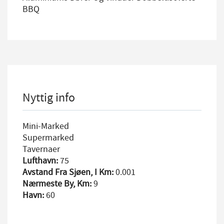
BBQ
Nyttig info
Mini-Marked
Supermarked
Tavernaer
Lufthavn:
75
Avstand Fra Sjøen, I Km:
0.001
Nærmeste By, Km:
9
Havn:
60