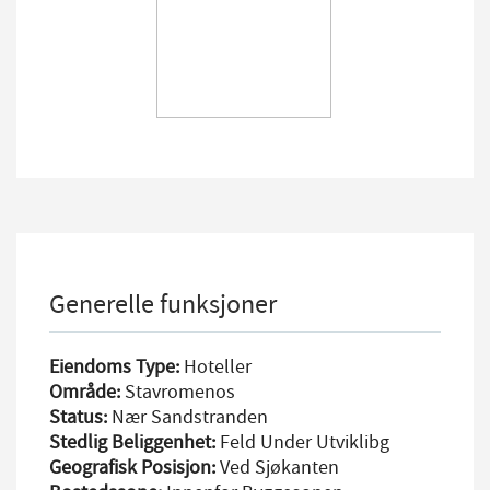
Generelle funksjoner
Eiendoms Type:
Hoteller
Område:
Stavromenos
Status:
Nær Sandstranden
Stedlig Beliggenhet:
Feld Under Utviklibg
Geografisk Posisjon:
Ved Sjøkanten