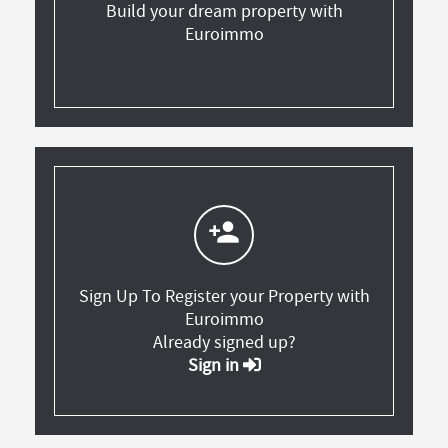
Build your dream property with
Euroimmo
person_add
Sign Up To Register your Property with
Euroimmo
Already signed up?
Sign in